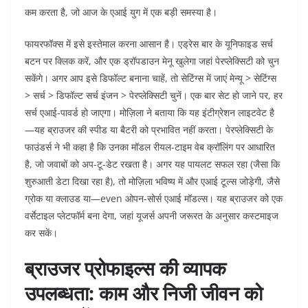
कम करता है, जो आज के एआई युग में एक बड़ी समस्या है।
फायरफॉक्स में इसे इस्तेमाल करना आसान है। एड्रेस बार के यूनिफाइड सर्च
बटन पर क्लिक करें, और एक ड्रॉपडाउन मेनू खुलेगा जहां पेरप्लेक्सिटी को चुन
सकेंगे। अगर आप इसे डिफॉल्ट बनाना चाहें, तो सेटिंग्स में जाएं मेन्यू > सेटिंग्स
> सर्च > डिफॉल्ट सर्च इंजन > पेरप्लेक्सिटी चुनें। एक बार सेट हो जाने पर, हर
सर्च एआई-पावर्ड हो जाएगा। मोज़िला ने बताया कि यह इंटीग्रेशन लाइटवेट है
—यह ब्राउजर की स्पीड या बैटरी को प्रभावित नहीं करता। पेरप्लेक्सिटी के
फाउंडर्स ने भी कहा है कि उनका मॉडल रीयल-टाइम वेब क्रॉलिंग पर आधारित
है, जो जवाबों को अप-टू-डेट रखता है। अगर यह पायलट सफल रहा (जैसा कि
शुरुआती डेटा दिखा रहा है), तो मोज़िला भविष्य में और एआई टूल्स जोड़ेगी, जैसे
ग्रोक या क्लाउड या—even ओपन-सोर्स एआई मॉडल्स। यह ब्राउजर को एक
वर्सेटाइल प्लेटफॉर्म बना देगा, जहां यूजर्स अपनी जरूरत के अनुसार कस्टमाइज
कर सकें।
ब्राउजर प्रोफाइल्स की व्यापक
उपलब्धता: काम और निजी जीवन को