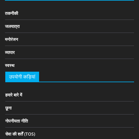
तकनीकी
जलयात्रा
मनोरंजन
व्यापार
स्वस्थ
उपयोगी कड़ियां
हमारे बारे में
छूना
गोपनीयता नीति
सेवा की शर्तें (TOS)