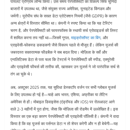
पायलट प्रोग्राम लॉन्च किया। उस समय पेरप्लेक्सिटी का विकल्प सिर्फ चुनिंदा
बाजारों में उपलब्ध था, जैसे संयुक्त राज्य अमेरिका, यूनाइटेड किंगडम और
जर्मनी। यूरोपीय संघ के सख्त डेटा प्रोटेक्शन नियमों (जैसे GDPR) के कारण
अन्य क्षेत्रों में विस्तार सीमित था। कंपनी ने स्पष्ट किया था कि यह टेस्टिंग
चरण है, और पेरप्लेक्सिटी को फायरफॉक्स के स्थायी सर्च प्रोवाइडर्स की लिस्ट
में शामिल करना तय नहीं था—जिसमें गूगल,
माइक्रोसॉफ्ट का बिंग
, और
प्राइवेसी-फोकस्ड डकडकगो जैसे विकल्प पहले से मौजूद हैं। लेकिन यूजर्स की
जबरदस्त सकारात्मक फीडबैक ने सब बदल दिया। मोज़िला के सर्वे और
एनालिटिक्स डेटा से पता चला कि टेस्टर्स ने पेरप्लेक्सिटी की स्पीड, एक्यूरेसी
और प्राइवेसी फीचर्स की तारीफ की, खासकर उन यूजर्स ने जो पारंपरिक सर्च से
तंग आ चुके थे।
अब, अक्टूबर 2025 तक, यह सुविधा डेस्कटॉप वर्जन पर सभी ग्लोबल यूजर्स
के लिए उपलब्ध हो गई है—चाहे आप भारत, एशिया, अफ्रीका या लैटिन
अमेरिका से हों। मोबाइल डिवाइसेस (एंड्रॉयड और iOS) पर रोलआउट आने
वाले 2-3 महीनों में पूरा होगा, जैसा कि मोज़िला की रोडमैप में उल्लेखित है। इस
विस्तार का एक बड़ा कारण पेरप्लेक्सिटी की प्राइवेसी पॉलिसी है। कंपनी ने वादा
किया है कि वह यूजर्स का पर्सनल डेटा न तो शेयर करेगी और न ही बेचेगी—यह