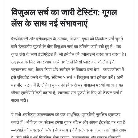
विजुअल सर्च का जारी टेस्टिंग: गूगल
लेंस के साथ नई संभावनाएं
पेरप्लेक्सिटी और प्रोफाइल्स के अलावा, मोज़िला गूगल को डिफॉल्ट सर्च चुनने
वाले डेस्कटॉप यूजर्स के बीच विजुअल सर्च का टेस्टिंग जारी रखे हुए है। यह
गूगल लेंस के साथ इंटीग्रेटेड है, जो इमेजेस को एनालाइज करके सर्च करता है।
उदाहरण के लिए, अगर आप स्क्रीनशॉट लें किसी प्लांट का, तो लेंस इसे
पहचानकर नाम, केयर टिप्स और खरीदने के विकल्प बता देगा। फायरफॉक्स में
इसे एक्टिवेट करने के लिए, सेटिंग्स > सर्च > विजुअल सर्च इनेबल करें। अभी
यह बीटा स्टेज में है, लेकिन यूजर फीडबैक से यह मोबाइल पर भी आएगा। यह
फीचर एक्सेसिबिलिटी बढ़ाता है, खासकर उन यूजर्स के लिए जो टेक्स्ट सर्च में
सहज नहीं।
ये सभी अपडेट्स फायरफॉक्स को एक आधुनिक, प्राइवेसी-सुरक्षित ब्राउजर
बनाते हैं। मोज़िला का फोकस हमेशा यूजर चॉइस और ओपन इंटरनेट पर रहा है
—एआई को जबरदस्ती थोपने के बजाय इसे वैकल्पिक बनाकर। आने वाले समय
में, जैसे-जैसे एआई विकसित होता जाएगा, फायरफॉक्स और मजबूत प्लेटफॉर्म