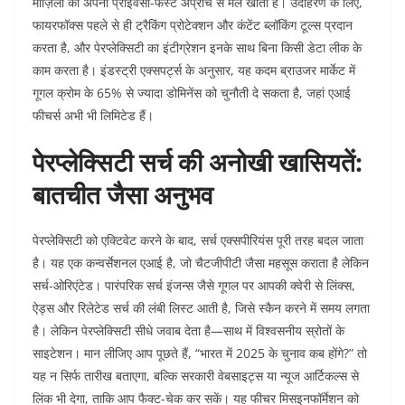
मोज़िला की अपनी प्राइवेसी-फर्स्ट अप्रोच से मेल खाता है। उदाहरण के लिए,
फायरफॉक्स पहले से ही ट्रैकिंग प्रोटेक्शन और कंटेंट ब्लॉकिंग टूल्स प्रदान
करता है, और पेरप्लेक्सिटी का इंटीग्रेशन इनके साथ बिना किसी डेटा लीक के
काम करता है। इंडस्ट्री एक्सपर्ट्स के अनुसार, यह कदम ब्राउजर मार्केट में
गूगल क्रोम के 65% से ज्यादा डोमिनेंस को चुनौती दे सकता है, जहां एआई
फीचर्स अभी भी लिमिटेड हैं।
पेरप्लेक्सिटी सर्च की अनोखी खासियतें:
बातचीत जैसा अनुभव
पेरप्लेक्सिटी को एक्टिवेट करने के बाद, सर्च एक्सपीरियंस पूरी तरह बदल जाता
है। यह एक कन्वर्सेशनल एआई है, जो चैटजीपीटी जैसा महसूस कराता है लेकिन
सर्च-ओरिएंटेड। पारंपरिक सर्च इंजन्स जैसे गूगल पर आपकी क्वेरी से लिंक्स,
ऐड्स और रिलेटेड सर्च की लंबी लिस्ट आती है, जिसे स्कैन करने में समय लगता
है। लेकिन पेरप्लेक्सिटी सीधे जवाब देता है—साथ में विश्वसनीय स्रोतों के
साइटेशन। मान लीजिए आप पूछते हैं, “भारत में 2025 के चुनाव कब होंगे?” तो
यह न सिर्फ तारीख बताएगा, बल्कि सरकारी वेबसाइट्स या न्यूज आर्टिकल्स से
लिंक भी देगा, ताकि आप फैक्ट-चेक कर सकें। यह फीचर मिसइनफॉर्मेशन को