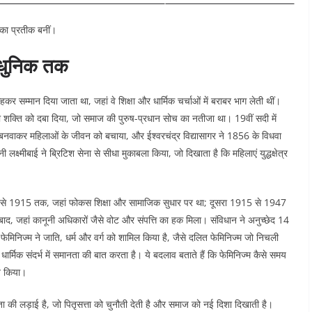
का प्रतीक बनीं।​
आधुनिक तक
कहकर सम्मान दिया जाता था, जहां वे शिक्षा और धार्मिक चर्चाओं में बराबर भाग लेती थीं।
की शक्ति को दबा दिया, जो समाज की पुरुष-प्रधान सोच का नतीजा था। 19वीं सदी में
बनवाकर महिलाओं के जीवन को बचाया, और ईश्वरचंद्र विद्यासागर ने 1856 के विधवा
 लक्ष्मीबाई ने ब्रिटिश सेना से सीधा मुकाबला किया, जो दिखाता है कि महिलाएं युद्धक्षेत्र
1850 से 1915 तक, जहां फोकस शिक्षा और सामाजिक सुधार पर था; दूसरा 1915 से 1947
ाद, जहां कानूनी अधिकारों जैसे वोट और संपत्ति का हक मिला। संविधान ने अनुच्छेद 14
निज्म ने जाति, धर्म और वर्ग को शामिल किया है, जैसे दलित फेमिनिज्म जो निचली
धार्मिक संदर्भ में समानता की बात करता है। ये बदलाव बताते हैं कि फेमिनिज्म कैसे समय
 किया।​
ा की लड़ाई है, जो पितृसत्ता को चुनौती देती है और समाज को नई दिशा दिखाती है।