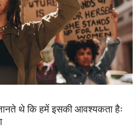
ानते थे कि हमें इसकी आवश्यकता हैः
ा