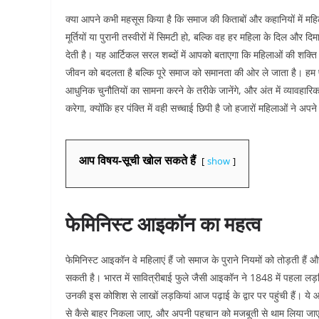
क्या आपने कभी महसूस किया है कि समाज की किताबों और कहानियों में मह
मूर्तियों या पुरानी तस्वीरों में सिमटी हो, बल्कि वह हर महिला के दिल औ
देती है। यह आर्टिकल सरल शब्दों में आपको बताएगा कि महिलाओं की शक्ति पुन
जीवन को बदलता है बल्कि पूरे समाज को समानता की ओर ले जाता है। हम फेम
आधुनिक चुनौतियों का सामना करने के तरीके जानेंगे, और अंत में व्यावहा
करेगा, क्योंकि हर पंक्ति में वही सच्चाई छिपी है जो हजारों महिलाओं ने अपने स
आप विषय-सूची खोल सकते हैं
show
फेमिनिस्ट आइकॉन का महत्व
फेमिनिस्ट आइकॉन वे महिलाएं हैं जो समाज के पुराने नियमों को तोड़ती हैं 
सकती है। भारत में सावित्रीबाई फुले जैसी आइकॉन ने 1848 में पहला लड
उनकी इस कोशिश से लाखों लड़कियां आज पढ़ाई के द्वार पर पहुंची हैं। ये आइकॉ
से कैसे बाहर निकला जाए, और अपनी पहचान को मजबूती से थाम लिया जाए। आ