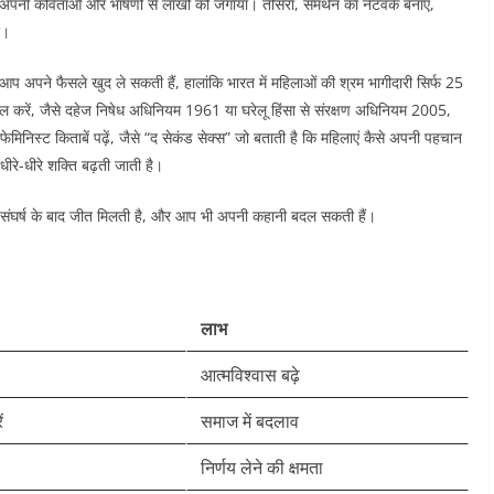
े अपनी कविताओं और भाषणों से लाखों को जगाया। तीसरा, समर्थन का नेटवर्क बनाएं,
।​
आप अपने फैसले खुद ले सकती हैं, हालांकि भारत में महिलाओं की श्रम भागीदारी सिर्फ 25
माल करें, जैसे दहेज निषेध अधिनियम 1961 या घरेलू हिंसा से संरक्षण अधिनियम 2005,
ेमिनिस्ट किताबें पढ़ें, जैसे “द सेकंड सेक्स” जो बताती है कि महिलाएं कैसे अपनी पहचान
ीरे-धीरे शक्ति बढ़ती जाती है।​
हर संघर्ष के बाद जीत मिलती है, और आप भी अपनी कहानी बदल सकती हैं।​
लाभ
आत्मविश्वास बढ़े
ं
समाज में बदलाव
निर्णय लेने की क्षमता