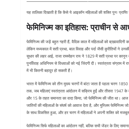
यह तालिका दिखाती है कि कैसे ये आइकॉन महिलाओं की शक्ति पुनः प्राप्ति 
फेमिनिज्म का इतिहास: प्राचीन से 
फेमिनिज्म की जड़ें बहुत गहरी हैं, वैदिक काल में महिलाओं को ब्रह्मवादिनी 
लेकिन मध्यकाल में सती प्रथा, बाल विवाह और पर्दा जैसी कुरीतियों ने उन
सुधार की लहर आई, राजा राममोहन राय ने 1829 में सती प्रथा पर कानून 
पुनर्विवाह अधिनियम से विधवाओं को नई जिंदगी दी। स्वतंत्रता संग्राम में रानी
में भी कितनी बहादुर हो सकती हैं।​
भारत में फेमिनिज्म को तीन मुख्य चरणों में बांटा जाता है पहला चरण 
तक, जब महिलाएं स्वतंत्रता आंदोलन में सक्रिय हुईं और तीसरा 1947 के ब
और 15 के तहत समानता का वादा किया, जो फेमिनिज्म की जीत था। आज फेमि
जातियों की महिलाओं के संघर्ष को आवाज देता है, और मुस्लिम फेमिनिज्म जो 
के साथ विकसित हुआ, और हर चरण में महिलाओं ने अपनी शक्ति को मजबूत
फेमिनिज्म सिर्फ महिलाओं का आंदोलन नहीं, बल्कि सभी जेंडर के लिए समानत