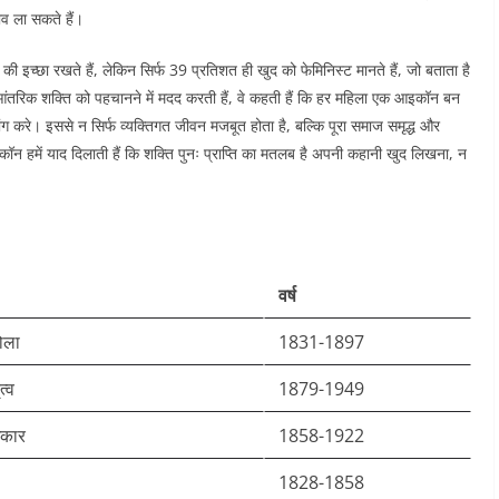
ाव ला सकते हैं।​
 की इच्छा रखते हैं, लेकिन सिर्फ 39 प्रतिशत ही खुद को फेमिनिस्ट मानते हैं, जो बताता है
तरिक शक्ति को पहचानने में मदद करती हैं, वे कहती हैं कि हर महिला एक आइकॉन बन
करे। इससे न सिर्फ व्यक्तिगत जीवन मजबूत होता है, बल्कि पूरा समाज समृद्ध और
इकॉन हमें याद दिलाती हैं कि शक्ति पुनः प्राप्ति का मतलब है अपनी कहानी खुद लिखना, न
वर्ष
ोला
1831-1897
त्व
1879-1949
िकार
1858-1922
1828-1858