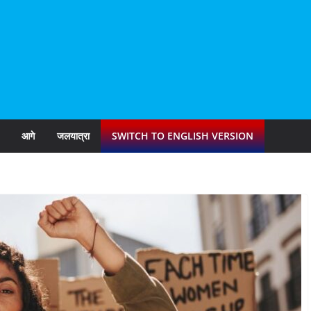
आगे
जलयात्रा
SWITCH TO ENGLISH VERSION