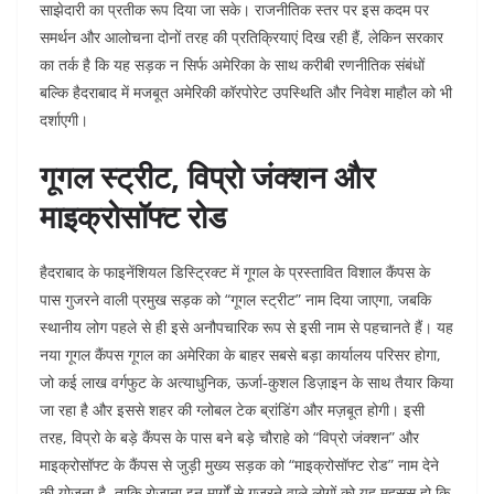
साझेदारी का प्रतीक रूप दिया जा सके। राजनीतिक स्तर पर इस कदम पर
समर्थन और आलोचना दोनों तरह की प्रतिक्रियाएं दिख रही हैं, लेकिन सरकार
का तर्क है कि यह सड़क न सिर्फ अमेरिका के साथ करीबी रणनीतिक संबंधों
बल्कि हैदराबाद में मजबूत अमेरिकी कॉरपोरेट उपस्थिति और निवेश माहौल को भी
दर्शाएगी।​
गूगल स्ट्रीट, विप्रो जंक्शन और
माइक्रोसॉफ्ट रोड
हैदराबाद के फाइनेंशियल डिस्ट्रिक्ट में गूगल के प्रस्तावित विशाल कैंपस के
पास गुजरने वाली प्रमुख सड़क को “गूगल स्ट्रीट” नाम दिया जाएगा, जबकि
स्थानीय लोग पहले से ही इसे अनौपचारिक रूप से इसी नाम से पहचानते हैं। यह
नया गूगल कैंपस गूगल का अमेरिका के बाहर सबसे बड़ा कार्यालय परिसर होगा,
जो कई लाख वर्गफुट के अत्याधुनिक, ऊर्जा‑कुशल डिज़ाइन के साथ तैयार किया
जा रहा है और इससे शहर की ग्लोबल टेक ब्रांडिंग और मज़बूत होगी। इसी
तरह, विप्रो के बड़े कैंपस के पास बने बड़े चौराहे को “विप्रो जंक्शन” और
माइक्रोसॉफ्ट के कैंपस से जुड़ी मुख्य सड़क को “माइक्रोसॉफ्ट रोड” नाम देने
की योजना है, ताकि रोज़ाना इन मार्गों से गुजरने वाले लोगों को यह महसूस हो कि