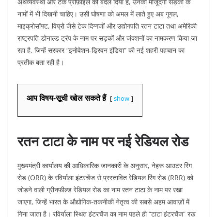
अर्थव्यवस्था और टेक प्रोफ़ाइल को बदल दिया है, उनकी मौजूदगी सड़कों के
नामों में भी दिखनी चाहिए। उसी घोषणा को अमल में लाते हुए अब गूगल,
माइक्रोसॉफ्ट, विप्रो जैसे टेक दिग्गजों और उद्योगपति रतन टाटा तथा अमेरिकी
राष्ट्रपति डोनाल्ड ट्रंप के नाम पर सड़कों और जंक्शनों का नामकरण किया जा
रहा है, जिन्हें सरकार “इनोवेशन‑ड्रिवन इंडिया” की नई शहरी पहचान का
प्रतीक बता रही है।​
आप विषय-सूची खोल सकते हैं
show
रतन टाटा के नाम पर नई रेडियल रोड
मुख्यमंत्री कार्यालय की आधिकारिक जानकारी के अनुसार, नेहरू आउटर रिंग
रोड (ORR) के रविर्याला इंटरचेंज से प्रस्तावित रेडियल रिंग रोड (RRR) को
जोड़ने वाली ग्रीनफील्ड रेडियल रोड का नाम रतन टाटा के नाम पर रखा
जाएगा, जिन्हें भारत के औद्योगिक‑तकनीकी नेतृत्व की सबसे अहम आवाज़ों में
गिना जाता है। रविर्याला स्थित इंटरचेंज का नाम पहले ही “टाटा इंटरचेंज” रख