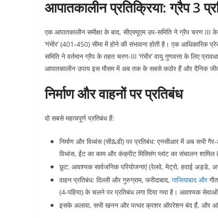
आपातकालीन प्रतिक्रिया: ग्रैप 3 प्रति
एक आपातकालीन समीक्षा के बाद, सीएक्यूएम उप-समिति ने ग्रैप चरण III क
‘गंभीर’ (401-450) सीमा में होने की संभावना होती है। एक आधिकारिक प्रेस 
समिति ने वर्तमान ग्रैप के तहत चरण-III ‘गंभीर’ वायु गुणवत्ता के लिए प्रावध
आपातकालीन उपाय इस मौसम में अब तक के सबसे कठोर हैं और दैनिक जीवन 
निर्माण और वाहनों पर प्रतिबंध
दो सबसे महत्वपूर्ण प्रतिबंध हैं:
निर्माण और विध्वंस (सी&डी) पर प्रतिबंध: एनसीआर में अब सभी गैर
विध्वंस, ईंट का काम और कंक्रीट मिक्सिंग प्लांट का संचालन शामिल 
छूट: आवश्यक सार्वजनिक परियोजनाएं (रेलवे, मेट्रो, हवाई अड्डे, अस्
वाहन प्रतिबंध: दिल्ली और गुरुग्राम, फरीदाबाद,
गाजियाबाद और
गौतम
(4-पहिया) के चलने पर प्रतिबंध लगा दिया गया है। आवश्यक सेवाओं 
इसके अलावा, सभी खनन और पत्थर क्रशर ऑपरेशन बंद हैं, और अधिक