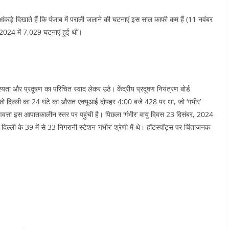
, आंकड़े दिखाते हैं कि पंजाब में पराली जलाने की घटनाएं इस साल काफी कम हैं (11 नवंबर
024 में 7,029 घटनाएं हुई थीं।
ता और प्रदूषण का परिचित स्वाद लेकर उठे। केंद्रीय प्रदूषण नियंत्रण बोर्ड
बर को दिल्ली का 24 घंटे का औसत एक्यूआई दोपहर 4:00 बजे 428 पर था, जो ‘गंभीर’
ुणवत्ता इस आपातकालीन स्तर पर पहुंची है। पिछला ‘गंभीर’ वायु दिवस 23 दिसंबर, 2024
्ली के 39 में से 33 निगरानी स्टेशन ‘गंभीर’ श्रेणी में थे। हॉटस्पॉट्स पर चिंताजनक