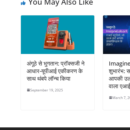
You May Also Like
अंगूठे से भुगतान: प्रॉक्सजी ने
Imagine
आधार-यूपीआई एकीकरण के
शुभारंभ: स
साथ थंबपे लॉन्च किया
आपकी उलझ
वाला एआई 
September 19, 2025
March 7, 