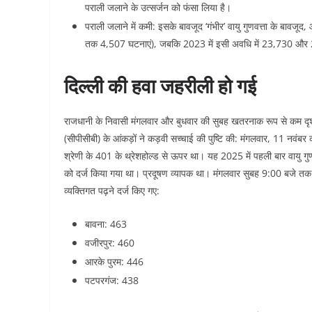
पराली जलाने के उत्सर्जन को फंसा लिया है।
पराली जलाने में कमी: इसके बावजूद ‘गंभीर’ वायु गुणवत्ता के बावजूद
तक 4,507 घटनाएं), जबकि 2023 में इसी अवधि में 23,730 और 2
दिल्ली की हवा जहरीली हो गई
राजधानी के निवासी मंगलवार और बुधवार की सुबह खतरनाक रूप से कम दृश्य
(सीपीसीबी) के आंकड़ों ने कड़वी सच्चाई की पुष्टि की: मंगलवार, 11 नवं
श्रेणी के 401 के थ्रेशहोल्ड से ऊपर था। यह 2025 में पहली बार वायु ग
को दर्ज किया गया था। प्रदूषण व्यापक था। मंगलवार सुबह 9:00 बजे तक दिल
व्यक्तिगत पढ़ने दर्ज किए गए:
बावना: 463
वजीरपुर: 460
आरके पुरम: 446
पटपरगंज: 438