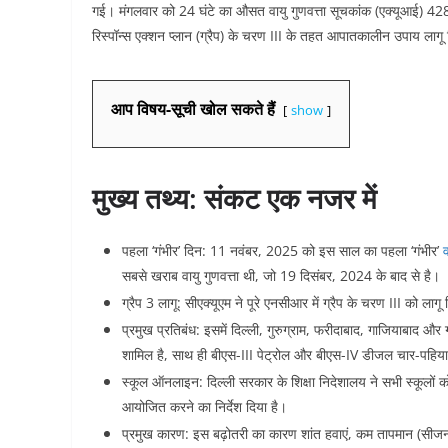
गई। मंगलवार को 24 घंटे का औसत वायु गुणवत्ता सूचकांक (एक्यूआई) 428 पर
रिस्पॉन्स एक्शन प्लान (ग्रैप) के चरण III के तहत आपातकालीन उपाय लागू क
आप विषय-सूची खोल सकते हैं
show
मुख्य तथ्य: संकट एक नजर में
पहला ‘गंभीर’ दिन: 11 नवंबर, 2025 को इस साल का पहला ‘गंभीर’
व
सबसे खराब वायु गुणवत्ता थी, जो 19 दिसंबर, 2024 के बाद से है।
ग्रैप 3 लागू: सीएक्यूएम ने पूरे एनसीआर में ग्रैप के चरण III को लागू
प्रमुख प्रतिबंध: इसमें दिल्ली, गुरुग्राम, फरीदाबाद, गाजियाबाद और 
शामिल है, साथ ही बीएस-III पेट्रोल और बीएस-IV डीजल चार-पहिया 
स्कूल ऑनलाइन: दिल्ली सरकार के शिक्षा निदेशालय ने सभी स्कूलों क
आयोजित करने का निर्देश दिया है।
प्रमुख कारण: इस बढ़ोतरी का कारण शांत हवाएं, कम तापमान (सीज