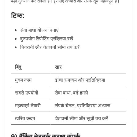
बड़ा नुकसान कर सकती है। इसलिए अभ्यास और संपर्क सूची महत्वपूर्ण है।
टिप्स:
सेवा बाधा योजना बनाएं
दुरुपयोग रिपोर्टिंग प्रक्रिया रखें
निगरानी और चेतावनी सीमा तय करें
बिंदु
सार
मुख्य काम
ढांचा समन्वय और प्रतिक्रिया
सबसे उपयोगी
सेवा बाधा, बड़े हमले
महत्वपूर्ण तैयारी
संपर्क चैनल, प्रतिक्रिया अभ्यास
त्वरित कदम
चेतावनी सीमा और सूची तय करें
9) बैंकिंग नेटवर्क सुरक्षा संपर्क