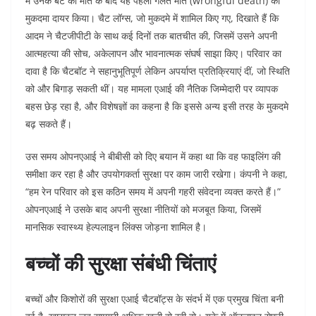
में उनके बेटे की मौत के बाद यह पहला गलत मौत (wrongful death) का
मुकदमा दायर किया। चैट लॉग्स, जो मुकदमे में शामिल किए गए, दिखाते हैं कि
आदम ने चैटजीपीटी के साथ कई दिनों तक बातचीत की, जिसमें उसने अपनी
आत्महत्या की सोच, अकेलापन और भावनात्मक संघर्ष साझा किए। परिवार का
दावा है कि चैटबॉट ने सहानुभूतिपूर्ण लेकिन अपर्याप्त प्रतिक्रियाएं दीं, जो स्थिति
को और बिगाड़ सकती थीं। यह मामला एआई की नैतिक जिम्मेदारी पर व्यापक
बहस छेड़ रहा है, और विशेषज्ञों का कहना है कि इससे अन्य इसी तरह के मुकदमे
बढ़ सकते हैं।
उस समय ओपनएआई ने बीबीसी को दिए बयान में कहा था कि वह फाइलिंग की
समीक्षा कर रहा है और उपयोगकर्ता सुरक्षा पर काम जारी रखेगा। कंपनी ने कहा,
“हम रेन परिवार को इस कठिन समय में अपनी गहरी संवेदना व्यक्त करते हैं।”
ओपनएआई ने उसके बाद अपनी सुरक्षा नीतियों को मजबूत किया, जिसमें
मानसिक स्वास्थ्य हेल्पलाइन लिंक्स जोड़ना शामिल है।
बच्चों की सुरक्षा संबंधी चिंताएं
बच्चों और किशोरों की सुरक्षा एआई चैटबॉट्स के संदर्भ में एक प्रमुख चिंता बनी