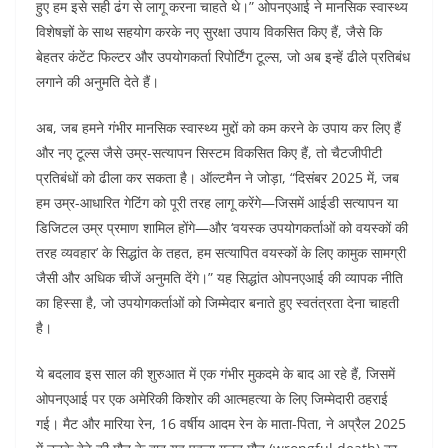
हुए हम इसे सही ढंग से लागू करना चाहते थे।” ओपनएआई ने मानसिक स्वास्थ्य
विशेषज्ञों के साथ सहयोग करके नए सुरक्षा उपाय विकसित किए हैं, जैसे कि
बेहतर कंटेंट फिल्टर और उपयोगकर्ता रिपोर्टिंग टूल्स, जो अब इन्हें ढीले प्रतिबंध
लगाने की अनुमति देते हैं।
अब, जब हमने गंभीर मानसिक स्वास्थ्य मुद्दों को कम करने के उपाय कर लिए हैं
और नए टूल्स जैसे उम्र-सत्यापन सिस्टम विकसित किए हैं, तो चैटजीपीटी
प्रतिबंधों को ढीला कर सकता है। ऑल्टमैन ने जोड़ा, “दिसंबर 2025 में, जब
हम उम्र-आधारित गेटिंग को पूरी तरह लागू करेंगे—जिसमें आईडी सत्यापन या
डिजिटल उम्र प्रमाण शामिल होंगे—और ‘वयस्क उपयोगकर्ताओं को वयस्कों की
तरह व्यवहार’ के सिद्धांत के तहत, हम सत्यापित वयस्कों के लिए कामुक सामग्री
जैसी और अधिक चीजें अनुमति देंगे।” यह सिद्धांत ओपनएआई की व्यापक नीति
का हिस्सा है, जो उपयोगकर्ताओं को जिम्मेदार बनाते हुए स्वतंत्रता देना चाहती
है।
ये बदलाव इस साल की शुरुआत में एक गंभीर मुकदमे के बाद आ रहे हैं, जिसमें
ओपनएआई पर एक अमेरिकी किशोर की आत्महत्या के लिए जिम्मेदारी ठहराई
गई। मैट और मारिया रेन, 16 वर्षीय आदम रेन के माता-पिता, ने अप्रैल 2025