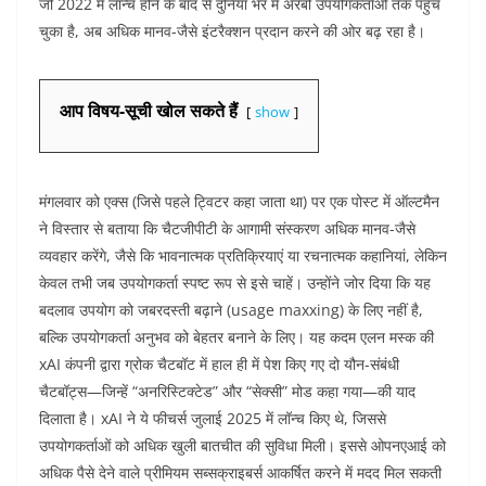
जो 2022 में लॉन्च होने के बाद से दुनिया भर में अरबों उपयोगकर्ताओं तक पहुंच
चुका है, अब अधिक मानव-जैसे इंटरैक्शन प्रदान करने की ओर बढ़ रहा है।
आप विषय-सूची खोल सकते हैं
show
मंगलवार को एक्स (जिसे पहले ट्विटर कहा जाता था) पर एक पोस्ट में ऑल्टमैन
ने विस्तार से बताया कि चैटजीपीटी के आगामी संस्करण अधिक मानव-जैसे
व्यवहार करेंगे, जैसे कि भावनात्मक प्रतिक्रियाएं या रचनात्मक कहानियां, लेकिन
केवल तभी जब उपयोगकर्ता स्पष्ट रूप से इसे चाहें। उन्होंने जोर दिया कि यह
बदलाव उपयोग को जबरदस्ती बढ़ाने (usage maxxing) के लिए नहीं है,
बल्कि उपयोगकर्ता अनुभव को बेहतर बनाने के लिए। यह कदम एलन मस्क की
xAI कंपनी द्वारा ग्रोक चैटबॉट में हाल ही में पेश किए गए दो यौन-संबंधी
चैटबॉट्स—जिन्हें “अनरिस्टिक्टेड” और “सेक्सी” मोड कहा गया—की याद
दिलाता है। xAI ने ये फीचर्स जुलाई 2025 में लॉन्च किए थे, जिससे
उपयोगकर्ताओं को अधिक खुली बातचीत की सुविधा मिली। इससे ओपनएआई को
अधिक पैसे देने वाले प्रीमियम सब्सक्राइबर्स आकर्षित करने में मदद मिल सकती