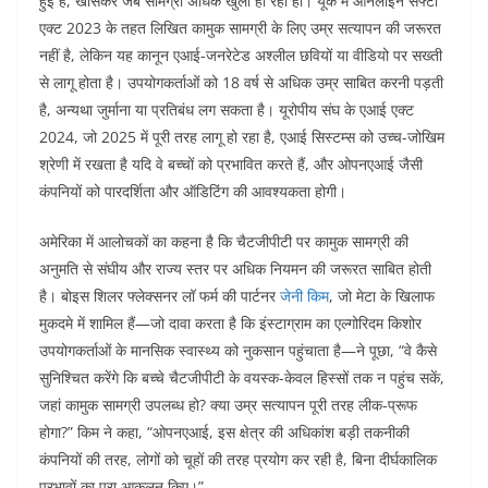
हुई है, खासकर जब सामग्री अधिक खुली हो रही हो। यूके में ऑनलाइन सेफ्टी
एक्ट 2023 के तहत लिखित कामुक सामग्री के लिए उम्र सत्यापन की जरूरत
नहीं है, लेकिन यह कानून एआई-जनरेटेड अश्लील छवियों या वीडियो पर सख्ती
से लागू होता है। उपयोगकर्ताओं को 18 वर्ष से अधिक उम्र साबित करनी पड़ती
है, अन्यथा जुर्माना या प्रतिबंध लग सकता है। यूरोपीय संघ के एआई एक्ट
2024, जो 2025 में पूरी तरह लागू हो रहा है, एआई सिस्टम्स को उच्च-जोखिम
श्रेणी में रखता है यदि वे बच्चों को प्रभावित करते हैं, और ओपनएआई जैसी
कंपनियों को पारदर्शिता और ऑडिटिंग की आवश्यकता होगी।
अमेरिका में आलोचकों का कहना है कि चैटजीपीटी पर कामुक सामग्री की
अनुमति से संघीय और राज्य स्तर पर अधिक नियमन की जरूरत साबित होती
है। बोइस शिलर फ्लेक्सनर लॉ फर्म की पार्टनर
जेनी किम
, जो मेटा के खिलाफ
मुकदमे में शामिल हैं—जो दावा करता है कि इंस्टाग्राम का एल्गोरिदम किशोर
उपयोगकर्ताओं के मानसिक स्वास्थ्य को नुकसान पहुंचाता है—ने पूछा, “वे कैसे
सुनिश्चित करेंगे कि बच्चे चैटजीपीटी के वयस्क-केवल हिस्सों तक न पहुंच सकें,
जहां कामुक सामग्री उपलब्ध हो? क्या उम्र सत्यापन पूरी तरह लीक-प्रूफ
होगा?” किम ने कहा, “ओपनएआई, इस क्षेत्र की अधिकांश बड़ी तकनीकी
कंपनियों की तरह, लोगों को चूहों की तरह प्रयोग कर रही है, बिना दीर्घकालिक
प्रभावों का पूरा आकलन किए।”