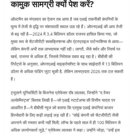
कामुक सामग्री क्यों पेश करें?
ऑल्टमैन का मंगलवार का ऐलान तब आया है जब एआई तकनीकी कंपनियों के
मूल्य में तेजी से वृद्धि पर संशयवादी सवाल उठा रहे हैं। ओपनएआई की आय तेजी
से बढ़ रही है—2024 में 3.4 बिलियन डॉलर राजस्व हासिल किया गया, जो
मुख्य रूप से चैटजीपीटी सब्सक्रिप्शन्स और एंटरप्राइज पार्टनरशिप्स से आया—
लेकिन कंपनी अभी तक लाभदायक नहीं रही। लागतें, जैसे सर्वर और रिसर्च पर
खर्च, राजस्व से अधिक हैं, जिससे निवेशक दबाव बढ़ रहा है। बीबीसी की
रिपोर्ट्स के अनुसार, ओपनएआई माइक्रोसॉफ्ट के साथ साझेदारी में 13 बिलियन
डॉलर से अधिक फंडिंग जुटा चुकी है, लेकिन लाभप्रदता 2026 तक टल सकती
है।
ट्यूलाने यूनिवर्सिटी के बिजनेस प्रोफेसर रॉब लालका, जिन्होंने “द वेंचर
अल्केमिस्ट्स” किताब लिखी है—जो एआई स्टार्टअप्स की वित्तीय यात्रा पर
आधारित है—ने बीबीसी न्यूज को बताया कि प्रमुख एआई कंपनियां बाजार
हिस्सेदारी के लिए कड़ी लड़ाई लड़ रही हैं। “कोई कंपनी को चैटजीपीटी जैसी
अपनाने की रफ्तार कभी नहीं मिली; लॉन्च के पहले साल में ही 100 मिलियन से
अधिक उपयोगकर्ता जुड़े,” प्रोफेसर लालका ने कहा। उन्होंने जोड़ा, “उन्हें इस