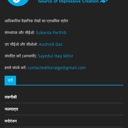
आधिकारिक वैज्ञानिक लेखों का प्राथमिक स्रोत
संस्थापक और सीईओ:
Sukanta Parthib
उप सीईओ और सीओओ:
Aushnik Das
संपादित करें (अस्थायी):
Sayedul Haq Mihir
हमसे संपर्क करें:
contacteditorialge@gmail.com
वर्ग
तकनीकी
जलयात्रा
मनोरंजन