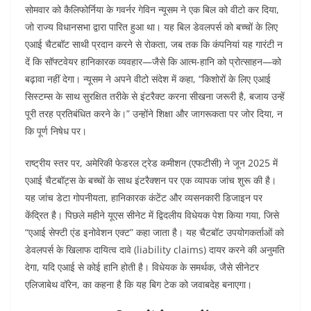
सोमवार को कैलिफोर्निया के गवर्नर गेविन न्यूसम ने एक बिल को वीटो कर दिया,
जो राज्य विधानसभा द्वारा पारित हुआ था। यह बिल डेवलपर्स को बच्चों के लिए
एआई चैटबॉट साथी प्रदान करने से रोकता, जब तक कि कंपनियां यह गारंटी न
दें कि सॉफ्टवेयर हानिकारक व्यवहार—जैसे कि आत्म-हानि को प्रोत्साहन—को
बढ़ावा नहीं देगा। न्यूसम ने अपने वीटो संदेश में कहा, “किशोरों के लिए एआई
सिस्टम्स के साथ सुरक्षित तरीके से इंटरैक्ट करना सीखना जरूरी है, बजाय उन्हें
पूरी तरह प्रतिबंधित करने के।” उन्होंने शिक्षा और जागरूकता पर जोर दिया, न
कि पूर्ण निषेध पर।
राष्ट्रीय स्तर पर, अमेरिकी फेडरल ट्रेड कमीशन (एफटीसी) ने जून 2025 में
एआई चैटबॉट्स के बच्चों के साथ इंटरैक्शन पर एक व्यापक जांच शुरू की है।
यह जांच डेटा गोपनीयता, हानिकारक कंटेंट और व्यसनकारी डिजाइन पर
केंद्रित है। पिछले महीने यूएस सीनेट में द्विदलीय विधेयक पेश किया गया, जिसे
“एआई सेफ्टी एंड इनोवेशन एक्ट” कहा जाता है। यह चैटबॉट उपयोगकर्ताओं को
डेवलपर्स के खिलाफ दायित्व दावे (liability claims) दायर करने की अनुमति
देगा, यदि एआई से कोई हानि होती है। विधेयक के समर्थक, जैसे सीनेटर
एलिजाबेथ वॉरेन, का कहना है कि यह बिग टेक को जवाबदेह बनाएगा।