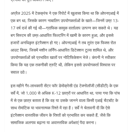
अप्रैल 2025 में टेकक्रंच ने एक रिपोर्ट में खुलासा किया था कि ओपनएआई में
एक बग था, जिसके कारण नाबालिग उपयोगकर्ताओं के खाते—जिनमें उम्र 13-
17 वर्ष दर्ज की गई थी—ग्राफिक कामुक वार्तालाप उत्पन्न कर सकते थे। यह
बग सिस्टम की उम्र-आधारित फिल्टरिंग में खामी के कारण हुआ, और इससे
हजारों अनधिकृत इंटरैक्शन हो गए। ओपनएआई ने तब तुरंत एक फिक्स रोल
आउट किया, जिसमें मशीन लर्निंग-आधारित डिटेक्शन टूल्स शामिल थे, और
उपयोगकर्ताओं को प्रभावित खातों पर नोटिफिकेशन भेजे। कंपनी ने स्वीकार
किया कि यह एक तकनीकी त्रुटि थी, लेकिन इससे उपयोगकर्ता विश्वास पर
सवाल उठे।
इस महीने गैर-लाभकारी सेंटर फॉर डेमोक्रेसी एंड टेक्नोलॉजी (सीडीटी) के एक
सर्वे में, जो 1,000 से अधिक K-12 छात्रों पर आधारित था, पाया गया कि पांच
में से एक छात्र बताता है कि वह या उसके जानने वाला किसी एआई चैटबॉट के
साथ रोमांटिक या भावनात्मक रिश्ते में रहा है। सर्वे ने चेतावनी दी कि ऐसे
इंटरैक्शन वास्तविक जीवन के रिश्तों को प्रभावित कर सकते हैं, जैसे कि
सामाजिक अलगाव बढ़ाना या अवास्तविक अपेक्षाएं पैदा करना।