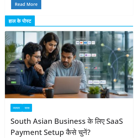
Read More
हाल के पोस्ट
व्यापार
सास
South Asian Business के लिए SaaS
Payment Setup कैसे चुनें?