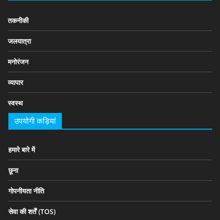
तकनीकी
जलयात्रा
मनोरंजन
व्यापार
स्वस्थ
उपयोगी कड़ियां
हमारे बारे में
छूना
गोपनीयता नीति
सेवा की शर्तें (TOS)