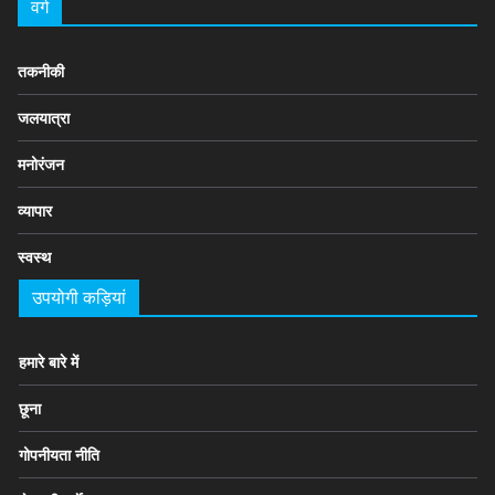
वर्ग
तकनीकी
जलयात्रा
मनोरंजन
व्यापार
स्वस्थ
उपयोगी कड़ियां
हमारे बारे में
छूना
गोपनीयता नीति