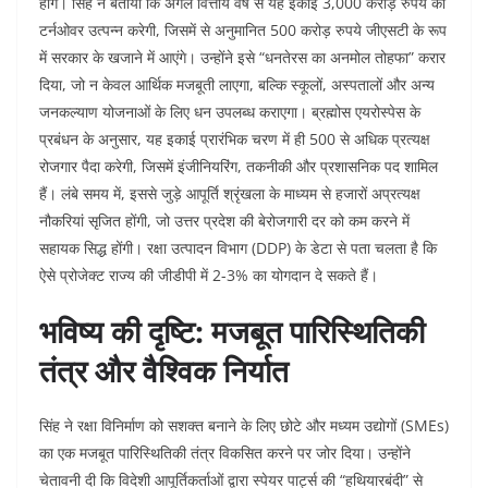
होंगे। सिंह ने बताया कि अगले वित्तीय वर्ष से यह इकाई 3,000 करोड़ रुपये का
टर्नओवर उत्पन्न करेगी, जिसमें से अनुमानित 500 करोड़ रुपये जीएसटी के रूप
में सरकार के खजाने में आएंगे। उन्होंने इसे “धनतेरस का अनमोल तोहफा” करार
दिया, जो न केवल आर्थिक मजबूती लाएगा, बल्कि स्कूलों, अस्पतालों और अन्य
जनकल्याण योजनाओं के लिए धन उपलब्ध कराएगा। ब्रह्मोस एयरोस्पेस के
प्रबंधन के अनुसार, यह इकाई प्रारंभिक चरण में ही 500 से अधिक प्रत्यक्ष
रोजगार पैदा करेगी, जिसमें इंजीनियरिंग, तकनीकी और प्रशासनिक पद शामिल
हैं। लंबे समय में, इससे जुड़े आपूर्ति श्रृंखला के माध्यम से हजारों अप्रत्यक्ष
नौकरियां सृजित होंगी, जो उत्तर प्रदेश की बेरोजगारी दर को कम करने में
सहायक सिद्ध होंगी। रक्षा उत्पादन विभाग (DDP) के डेटा से पता चलता है कि
ऐसे प्रोजेक्ट राज्य की जीडीपी में 2-3% का योगदान दे सकते हैं।
भविष्य की दृष्टि: मजबूत पारिस्थितिकी
तंत्र और वैश्विक निर्यात
सिंह ने रक्षा विनिर्माण को सशक्त बनाने के लिए छोटे और मध्यम उद्योगों (SMEs)
का एक मजबूत पारिस्थितिकी तंत्र विकसित करने पर जोर दिया। उन्होंने
चेतावनी दी कि विदेशी आपूर्तिकर्ताओं द्वारा स्पेयर पार्ट्स की “हथियारबंदी” से