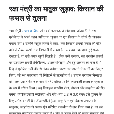
रक्षा मंत्री का भावुक जुड़ाव: किसान की
फसल से तुलना
रक्षा मंत्री
राजनाथ सिंह
, जो स्वयं लखनऊ से लोकसभा सांसद हैं, ने इस
प्रोजेक्ट से अपने गहन व्यक्तिगत जुड़ाव को एक किसान के संघर्ष से जोड़कर
बयान दिया। उन्होंने भावुक लहजे में कहा, “एक किसान अपनी फसल को बीज
बोने से लेकर कटाई तक निगरानी में रखता है। जब वह लहलहाती हुई फसल
देखता है, तो उसे अपार खुशी मिलती है। ठीक उसी प्रकार, यह ब्रह्मोस इकाई
का उद्घाटन हमारी धैर्यशीलता, अथक परिश्रम और दृढ़ संकल्प का फल है।”
सिंह ने प्रोजेक्ट की नींव से लेकर वर्तमान चरण तक अपनी निगरानी का जिक्र
किया, जो रक्षा मंत्रालय की रिपोर्ट्स से सत्यापित है। उन्होंने ब्रह्मोस मिसाइल
को मात्र एक हथियार के रूप में नहीं, बल्कि स्वदेशी तकनीकी क्षमता के प्रतीक
के रूप में वर्णित किया। यह मिसाइल भारतीय सेना, नौसेना और वायुसेना की रीढ़
बनेगी, क्योंकि इसकी सटीकता और गति (मच 2.8 से 3.0 तक) इसे दुश्मन के
लिए अभेद्य बनाती है। डीआरडीओ (रक्षा अनुसंधान एवं विकास संगठन) के
अनुसार, ब्रह्मोस को ‘फायर एंड फॉरगेट’ तकनीक से लैस किया गया है, जो इसे
स्वचालित नेविगेशन प्रदान करती है। सिंह ने शत्रु देशों को स्पष्ट चेतावनी देते