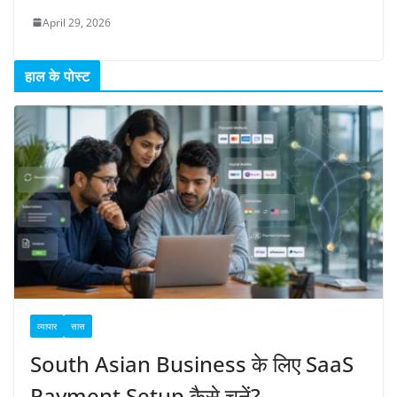
April 29, 2026
हाल के पोस्ट
व्यापार
सास
South Asian Business के लिए SaaS
Payment Setup कैसे चुनें?