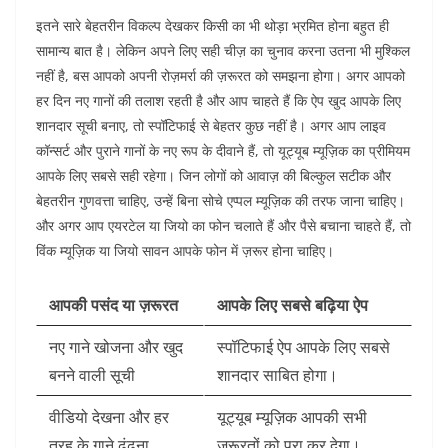
इतने सारे बेहतरीन विकल्प देखकर किसी का भी थोड़ा भ्रमित होना बहुत ही
सामान्य बात है। लेकिन अपने लिए सही चीज़ का चुनाव करना उतना भी मुश्किल
नहीं है, बस आपको अपनी रोज़मर्रा की ज़रूरत को समझना होगा। अगर आपको
हर दिन नए गानों की तलाश रहती है और आप चाहते हैं कि ऐप खुद आपके लिए
शानदार सूची बनाए, तो स्पॉटिफाई से बेहतर कुछ नहीं है। अगर आप लाइव
कॉन्सर्ट और पुराने गानों के नए रूप के दीवाने हैं, तो यूट्यूब म्यूज़िक का प्रीमियम
आपके लिए सबसे सही रहेगा। जिन लोगों को आवाज़ की बिल्कुल सटीक और
बेहतरीन गुणवत्ता चाहिए, उन्हें बिना सोचे एप्पल म्यूज़िक की तरफ जाना चाहिए।
और अगर आप एयरटेल या जियो का फोन चलाते हैं और पैसे बचाना चाहते हैं, तो
विंक म्यूज़िक या जियो सावन आपके फोन में ज़रूर होना चाहिए।
आपकी पसंद या ज़रूरत
आपके लिए सबसे बढ़िया ऐप
नए गाने खोजना और खुद
स्पॉटिफाई ऐप आपके लिए सबसे
बनने वाली सूची
शानदार साबित होगा।
वीडियो देखना और हर
यूट्यूब म्यूज़िक आपकी सभी
तरह के गाने ढूंढना
ज़रूरतों को पूरा कर देगा।