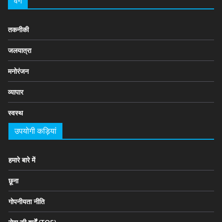
वर्ग
तकनीकी
जलयात्रा
मनोरंजन
व्यापार
स्वस्थ
उपयोगी कड़ियां
हमारे बारे में
छूना
गोपनीयता नीति