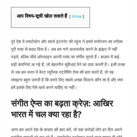
आप विषय-सूची खोल सकते हैं
show
पूरे देश में स्मार्टफोन और सस्ते इंटरनेट की पहुंच ने हमारे मनोरंजन का तरीका
पूरी तरह से बदल दिया है। अब हम गाने डाउनलोड करने के झंझट में नहीं
पड़ते, बल्कि सीधे ऑनलाइन अपनी पसंद का संगीत सुनते हैं। बाज़ार में कई
बड़ी कंपनियां आ गई हैं, जो बेहतरीन सुविधाएं देने का दावा करती हैं। इसी वजह
से जब हम भारत में बेस्ट म्यूजिक स्ट्रीमिंग ऐप्स की बात करते हैं, तो यह
समझना बहुत ज़रूरी है कि हमारे लिए सबसे अच्छा विकल्प कौन सा है और क्या
हमें इसके लिए पैसे खर्च करने चाहिए या नहीं।
संगीत ऐप्स का बढ़ता क्रेज़: आखिर
भारत में चल क्या रहा है?
अगर हम अपने देश के बाज़ार की बात करें, तो यहां करोड़ों लोग हर दिन अपने