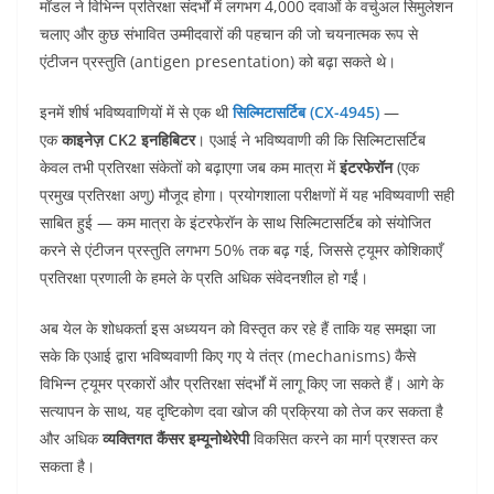
मॉडल ने विभिन्न प्रतिरक्षा संदर्भों में लगभग 4,000 दवाओं के वर्चुअल सिमुलेशन
चलाए और कुछ संभावित उम्मीदवारों की पहचान की जो चयनात्मक रूप से
एंटीजन प्रस्तुति (antigen presentation) को बढ़ा सकते थे।
इनमें शीर्ष भविष्यवाणियों में से एक थी
सिल्मिटासर्टिब (CX-4945)
—
एक
काइनेज़ CK2 इनहिबिटर
। एआई ने भविष्यवाणी की कि सिल्मिटासर्टिब
केवल तभी प्रतिरक्षा संकेतों को बढ़ाएगा जब कम मात्रा में
इंटरफेरॉन
(एक
प्रमुख प्रतिरक्षा अणु) मौजूद होगा। प्रयोगशाला परीक्षणों में यह भविष्यवाणी सही
साबित हुई — कम मात्रा के इंटरफेरॉन के साथ सिल्मिटासर्टिब को संयोजित
करने से एंटीजन प्रस्तुति लगभग 50% तक बढ़ गई, जिससे ट्यूमर कोशिकाएँ
प्रतिरक्षा प्रणाली के हमले के प्रति अधिक संवेदनशील हो गईं।
अब येल के शोधकर्ता इस अध्ययन को विस्तृत कर रहे हैं ताकि यह समझा जा
सके कि एआई द्वारा भविष्यवाणी किए गए ये तंत्र (mechanisms) कैसे
विभिन्न ट्यूमर प्रकारों और प्रतिरक्षा संदर्भों में लागू किए जा सकते हैं। आगे के
सत्यापन के साथ, यह दृष्टिकोण दवा खोज की प्रक्रिया को तेज कर सकता है
और अधिक
व्यक्तिगत कैंसर इम्यूनोथेरेपी
विकसित करने का मार्ग प्रशस्त कर
सकता है।