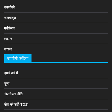
तकनीकी
जलयात्रा
मनोरंजन
व्यापार
स्वस्थ
उपयोगी कड़ियां
हमारे बारे में
छूना
गोपनीयता नीति
सेवा की शर्तें (TOS)