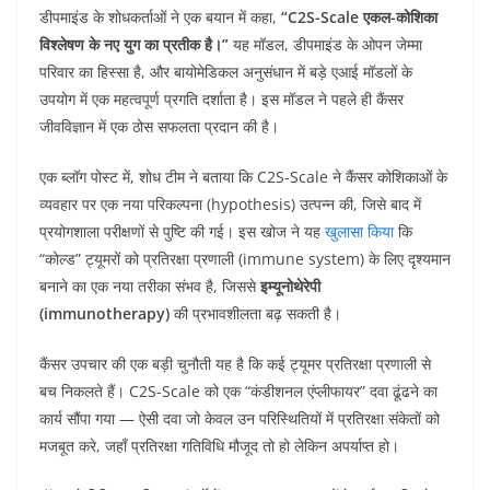
डीपमाइंड के शोधकर्ताओं ने एक बयान में कहा,
“C2S-Scale एकल-कोशिका
विश्लेषण के नए युग का प्रतीक है।”
यह मॉडल, डीपमाइंड के ओपन जेम्मा
परिवार का हिस्सा है, और बायोमेडिकल अनुसंधान में बड़े एआई मॉडलों के
उपयोग में एक महत्वपूर्ण प्रगति दर्शाता है। इस मॉडल ने पहले ही कैंसर
जीवविज्ञान में एक ठोस सफलता प्रदान की है।
एक ब्लॉग पोस्ट में, शोध टीम ने बताया कि C2S-Scale ने कैंसर कोशिकाओं के
व्यवहार पर एक नया परिकल्पना (hypothesis) उत्पन्न की, जिसे बाद में
प्रयोगशाला परीक्षणों से पुष्टि की गई। इस खोज ने यह
खुलासा किया
कि
“कोल्ड” ट्यूमरों को प्रतिरक्षा प्रणाली (immune system) के लिए दृश्यमान
बनाने का एक नया तरीका संभव है, जिससे
इम्यूनोथेरेपी
(immunotherapy)
की प्रभावशीलता बढ़ सकती है।
कैंसर उपचार की एक बड़ी चुनौती यह है कि कई ट्यूमर प्रतिरक्षा प्रणाली से
बच निकलते हैं। C2S-Scale को एक “कंडीशनल एंप्लीफायर” दवा ढूंढने का
कार्य सौंपा गया — ऐसी दवा जो केवल उन परिस्थितियों में प्रतिरक्षा संकेतों को
मजबूत करे, जहाँ प्रतिरक्षा गतिविधि मौजूद तो हो लेकिन अपर्याप्त हो।