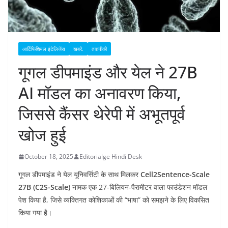
आर्टिफिशियल इंटेलिजेंस
खबरें.
तकनीकी
गूगल डीपमाइंड और येल ने 27B
AI मॉडल का अनावरण किया,
जिससे कैंसर थेरेपी में अभूतपूर्व
खोज हुई
October 18, 2025
Editorialge Hindi Desk
गूगल डीपमाइंड ने येल यूनिवर्सिटी के साथ मिलकर
Cell2Sentence-Scale
27B (C2S-Scale)
नामक एक 27-बिलियन-पैरामीटर वाला फाउंडेशन मॉडल
पेश किया है, जिसे व्यक्तिगत कोशिकाओं की “भाषा” को समझने के लिए विकसित
किया गया है।