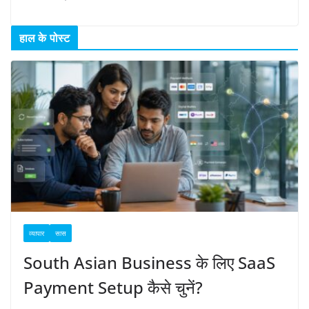
हाल के पोस्ट
व्यापार
सास
South Asian Business के लिए SaaS
Payment Setup कैसे चुनें?