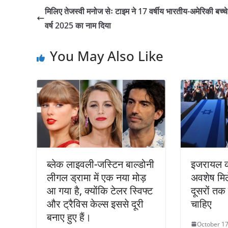
मिलिए तेजस्वी मनोज सेः टाइम ने 17 वर्षीय भारतीय-अमेरिकी बच्च
वर्ष 2025 का नाम दिया
You May Also Like
ब्लेक लाइवली-जस्टिन बाल्डोनी
इजरायल क
लीगल ड्रामा में एक नया मोड़
अवशेष मिल
आ गया है, क्योंकि टेलर स्विफ्ट
दूसरों तक
और ट्रैविस केल्स इससे दूरी
चाहिए
बनाए हुए हैं।
October 17