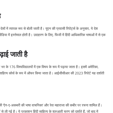
ै
ेशों में व्यापक रूप से बोली जाती है। यूएन की प्रवासी रिपोर्ट्स के अनुसार, ये देश
मीडिया में इस्तेमाल होती है। उदाहरण के लिए, फिजी में हिंदी आधिकारिक भाषाओं में से एक
ढ़ाई जाती है
 के 176 विश्वविद्यालयों में एक विषय के रूप में पढ़ाया जाता है। इसमें अमेरिका,
 और साहित्य कोर्स के रूप में ऑफर किया जाता है। आईसीसीआर की 2023 रिपोर्ट यह दर्शाती
लाल की ‘ऐन-ए-अकबरी की भाषा वाचनिका’ और रेवा महाराजा की कबीर पर रचना शामिल हैं।
ली गई है। ये प्रकाशन हिंदी साहित्य के शुरुआती चरण को दर्शाते हैं, जो बाद में