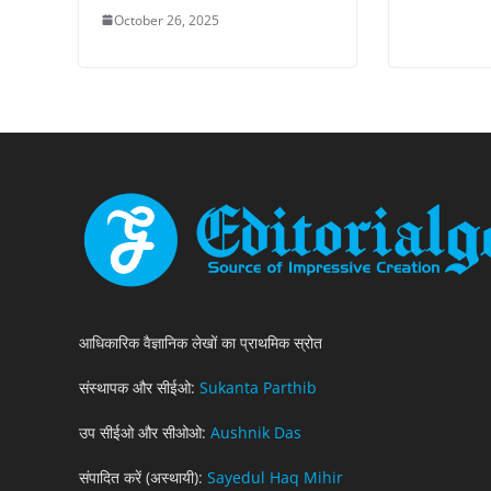
October 26, 2025
आधिकारिक वैज्ञानिक लेखों का प्राथमिक स्रोत
संस्थापक और सीईओ:
Sukanta Parthib
उप सीईओ और सीओओ:
Aushnik Das
संपादित करें (अस्थायी):
Sayedul Haq Mihir