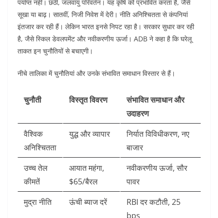
पर्याप्त नहीं। छठी, जलवायु परिवर्तन। यह कृषि को प्रभावित करता है, जैसे
सूखा या बाढ़। सातवीं, निजी निवेश में देरी। नीति अनिश्चितता से कंपनियां
इंतजार कर रही हैं। लेकिन भारत इनसे निपट रहा है। सरकार सुधार कर रही
है, जैसे स्किल डेवलपमेंट और नवीकरणीय ऊर्जा। ADB ने कहा है कि घरेलू
ताकत इन चुनौतियों से बचाएगी।
नीचे तालिका में चुनौतियां और उनके संभावित समाधान विस्तार से हैं।
चुनौती
विस्तृत विवरण
संभावित समाधान और
उदाहरण
वैश्विक
युद्ध और व्यापार
निर्यात विविधीकरण, नए
अनिश्चितता
बाजार
उच्च तेल
आयात महंगा,
नवीकरणीय ऊर्जा, सौर
कीमतें
$65/बैरल
पावर
मुद्रा नीति
ऊंची ब्याज दरें
RBI दर कटौती, 25
bps