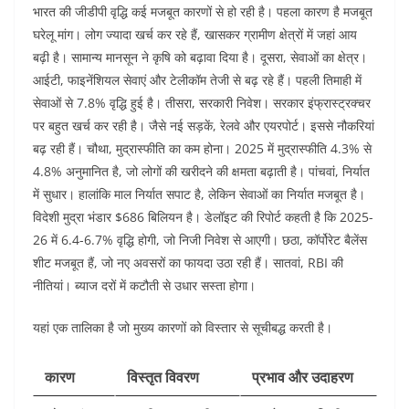
भारत की जीडीपी वृद्धि कई मजबूत कारणों से हो रही है। पहला कारण है मजबूत
घरेलू मांग। लोग ज्यादा खर्च कर रहे हैं, खासकर ग्रामीण क्षेत्रों में जहां आय
बढ़ी है। सामान्य मानसून ने कृषि को बढ़ावा दिया है। दूसरा, सेवाओं का क्षेत्र।
आईटी, फाइनेंशियल सेवाएं और टेलीकॉम तेजी से बढ़ रहे हैं। पहली तिमाही में
सेवाओं से 7.8% वृद्धि हुई है। तीसरा, सरकारी निवेश। सरकार इंफ्रास्ट्रक्चर
पर बहुत खर्च कर रही है। जैसे नई सड़कें, रेलवे और एयरपोर्ट। इससे नौकरियां
बढ़ रही हैं। चौथा, मुद्रास्फीति का कम होना। 2025 में मुद्रास्फीति 4.3% से
4.8% अनुमानित है, जो लोगों की खरीदने की क्षमता बढ़ाती है। पांचवां, निर्यात
में सुधार। हालांकि माल निर्यात सपाट है, लेकिन सेवाओं का निर्यात मजबूत है।
विदेशी मुद्रा भंडार $686 बिलियन है। डेलॉइट की रिपोर्ट कहती है कि 2025-
26 में 6.4-6.7% वृद्धि होगी, जो निजी निवेश से आएगी। छठा, कॉर्पोरेट बैलेंस
शीट मजबूत हैं, जो नए अवसरों का फायदा उठा रही हैं। सातवां, RBI की
नीतियां। ब्याज दरों में कटौती से उधार सस्ता होगा।
यहां एक तालिका है जो मुख्य कारणों को विस्तार से सूचीबद्ध करती है।
कारण
विस्तृत विवरण
प्रभाव और उदाहरण