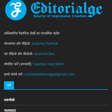
आधिकारिक वैज्ञानिक लेखों का प्राथमिक स्रोत
संस्थापक और सीईओ:
Sukanta Parthib
उप सीईओ और सीओओ:
Aushnik Das
संपादित करें (अस्थायी):
Sayedul Haq Mihir
हमसे संपर्क करें:
contacteditorialge@gmail.com
वर्ग
तकनीकी
जलयात्रा