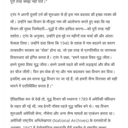
पूरी तरह समझ नहीं पाते।”
ट्रंप ने अपनी दूसरी टर्म की शुरुआत से ही इस नाम बदलाव की इच्छा व्यक्त की
थी। उन्होंने रक्षा विभाग के मौजूदा नाम की आलोचना करते हुए कहा कि यह
विभाग की मुख्य जिम्मेदारी—युद्धों में जीत हासिल करना—को पूरी तरह नहीं
दर्शाता। ट्रंप के अनुसार, उन्होंने इस मुद्दे पर महीनों तक चर्चा की और अंततः
फैसला लिया। उन्होंने दावा किया कि 1940 के दशक में नाम बदलने का कारण
तत्कालीन सरकार का “वोक” होना था, जो एक तरह से प्रगतिशील या जागरूक
विचारधारा को इंगित करता है। ट्रंप ने कहा, “हमने पहला विश्व युद्ध जीता।
हमने दूसरा विश्व युद्ध जीता। हमने उससे पहले की सभी लड़ाइयां और बीच की
हर चीज जीती। फिर हम वोक हो गए और नाम बदलकर रक्षा विभाग कर दिया।
इसलिए अब हम वापस युद्ध विभाग पर जा रहे हैं, जो हमारी सैन्य विरासत को सही
मायने में प्रतिबिंबित करता है।”
ऐतिहासिक रूप से देखें तो, युद्ध विभाग की स्थापना 1789 में अमेरिकी संविधान
के तहत की गई थी, जब हेनरी नॉक्स पहले युद्ध सचिव बने थे। यह विभाग
शुरुआती अमेरिकी सेना, नौसेना और अन्य सैन्य मामलों का प्रबंधन करता था।
अमेरिकी राष्ट्रीय अभिलेखागार (National Archives) के दस्तावेजों के
अनुसार, 1947 में डेमोक्रेटिक राष्ट्रपति हैरी ट्रूमैन ने राष्ट्रीय सुरक्षा