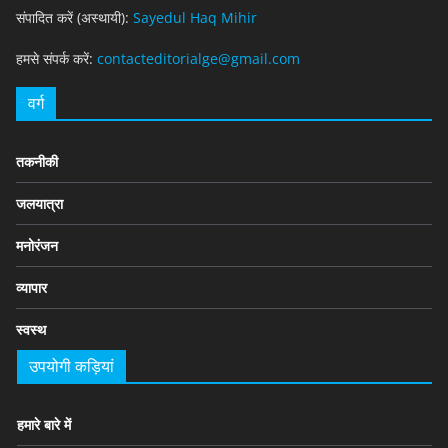
संपादित करें (अस्थायी):
Sayedul Haq Mihir
हमसे संपर्क करें:
contacteditorialge@gmail.com
वर्ग
तकनीकी
जलयात्रा
मनोरंजन
व्यापार
स्वस्थ
उपयोगी कड़ियां
हमारे बारे में