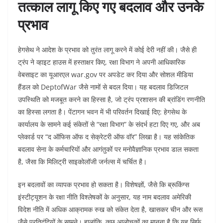
तत्काल लागू किए गए बदलाव और उनके
प्रभाव
हेगसेथ ने आदेश के प्रभाव को तुरंत लागू करने में कोई देरी नहीं की। जैसे ही
ट्रंप ने व्हाइट हाउस में हस्ताक्षर किए, रक्षा विभाग ने अपनी आधिकारिक
वेबसाइट का यूआरएल war.gov पर अपडेट कर दिया और सोशल मीडिया
हैंडल को DeptofWar जैसे नामों से बदल दिया। यह बदलाव डिजिटल
उपस्थिति को मजबूत करने का हिस्सा है, जो ट्रंप प्रशासन की ब्रांडिंग रणनीति
का हिस्सा लगता है। पेंटागन भवन में भी परिवर्तन दिखाई दिए: हेगसेथ के
कार्यालय के सामने कई संकेतों से “रक्षा विभाग” के संदर्भ हटा दिए गए, और अब
प्लेकार्ड पर “द ऑफिस ऑफ द सेक्रेटरी ऑफ वॉर” लिखा है। यह सांकेतिक
बदलाव सेना के कर्मचारियों और आगंतुकों पर मनोवैज्ञानिक प्रभाव डाल सकता
है, जैसा कि मिलिट्री साइकोलॉजी जर्नल्स में चर्चित है।
इन बदलावों का व्यापक प्रभाव हो सकता है। विशेषज्ञों, जैसे कि ब्रूकिंग्स
इंस्टीट्यूशन के रक्षा नीति विश्लेषकों के अनुसार, यह नाम बदलाव अमेरिकी
विदेश नीति में अधिक आक्रामक रुख को संकेत देता है, खासकर चीन और रूस
जैसे प्रतिद्वंद्वियों के सामने। हालांकि, कुछ आलोचकों का मानना है कि यह सिर्फ