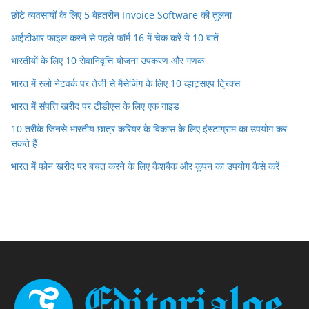
छोटे व्यवसायों के लिए 5 बेहतरीन Invoice Software की तुलना
आईटीआर फाइल करने से पहले फॉर्म 16 में चेक करें ये 10 बातें
भारतीयों के लिए 10 सेवानिवृत्ति योजना उपकरण और गणक
भारत में स्लो नेटवर्क पर तेजी से मैसेजिंग के लिए 10 व्हाट्सएप ट्रिक्स
भारत में संपत्ति खरीद पर टीडीएस के लिए एक गाइड
10 तरीके जिनसे भारतीय छात्र करियर के विकास के लिए इंस्टाग्राम का उपयोग कर
सकते हैं
भारत में फोन खरीद पर बचत करने के लिए कैशबैक और कूपन का उपयोग कैसे करें