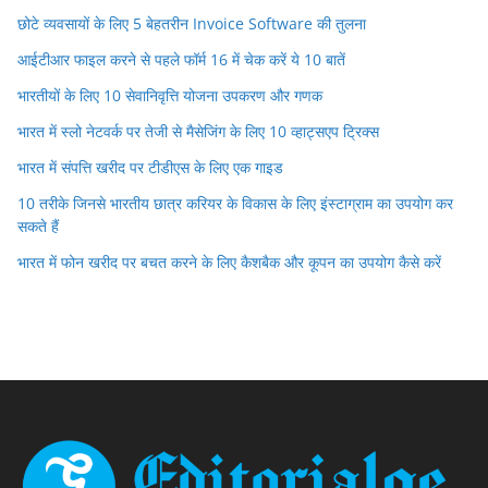
छोटे व्यवसायों के लिए 5 बेहतरीन Invoice Software की तुलना
आईटीआर फाइल करने से पहले फॉर्म 16 में चेक करें ये 10 बातें
भारतीयों के लिए 10 सेवानिवृत्ति योजना उपकरण और गणक
भारत में स्लो नेटवर्क पर तेजी से मैसेजिंग के लिए 10 व्हाट्सएप ट्रिक्स
भारत में संपत्ति खरीद पर टीडीएस के लिए एक गाइड
10 तरीके जिनसे भारतीय छात्र करियर के विकास के लिए इंस्टाग्राम का उपयोग कर
सकते हैं
भारत में फोन खरीद पर बचत करने के लिए कैशबैक और कूपन का उपयोग कैसे करें