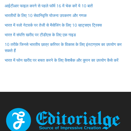
आईटीआर फाइल करने से पहले फॉर्म 16 में चेक करें ये 10 बातें
भारतीयों के लिए 10 सेवानिवृत्ति योजना उपकरण और गणक
भारत में स्लो नेटवर्क पर तेजी से मैसेजिंग के लिए 10 व्हाट्सएप ट्रिक्स
भारत में संपत्ति खरीद पर टीडीएस के लिए एक गाइड
10 तरीके जिनसे भारतीय छात्र करियर के विकास के लिए इंस्टाग्राम का उपयोग कर
सकते हैं
भारत में फोन खरीद पर बचत करने के लिए कैशबैक और कूपन का उपयोग कैसे करें