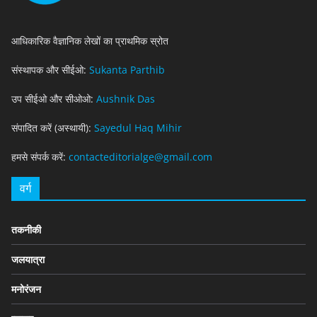
आधिकारिक वैज्ञानिक लेखों का प्राथमिक स्रोत
संस्थापक और सीईओ:
Sukanta Parthib
उप सीईओ और सीओओ:
Aushnik Das
संपादित करें (अस्थायी):
Sayedul Haq Mihir
हमसे संपर्क करें:
contacteditorialge@gmail.com
वर्ग
तकनीकी
जलयात्रा
मनोरंजन