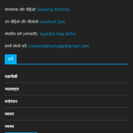
संस्थापक और सीईओ:
Sukanta Parthib
उप सीईओ और सीओओ:
Aushnik Das
संपादित करें (अस्थायी):
Sayedul Haq Mihir
हमसे संपर्क करें:
contacteditorialge@gmail.com
वर्ग
तकनीकी
जलयात्रा
मनोरंजन
व्यापार
स्वस्थ