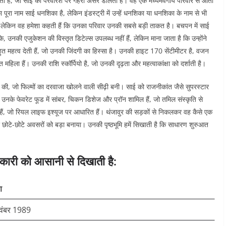
ा जाता है, जो साई की परवरिश पर गहरा असर डालता है। वह एक मध्यमवर्गीय परिवार से आती
का पूरा नाम साई धनशिका है, लेकिन इंडस्ट्री में उन्हें धनशिका या धनशिका के नाम से भी
 है, लेकिन वह हमेशा कहती हैं कि उनका परिवार उनकी सबसे बड़ी ताकत है। बचपन में साई
कि, उनकी एजुकेशन की विस्तृत डिटेल्स उपलब्ध नहीं हैं, लेकिन माना जाता है कि उन्होंने
ुत महत्व देती हैं, जो उनकी जिंदगी का हिस्सा है। उनकी हाइट 170 सेंटीमीटर है, वजन
िला हैं। उनकी राशि स्कॉर्पियो है, जो उनकी दृढ़ता और महत्वाकांक्षा को दर्शाती है।
रू की, जो फिल्मों का दरवाजा खोलने वाली सीढ़ी बनी। साई को राजनीकांत जैसे सुपरस्टार
उनके फेवरेट फूड में सांबर, चिकन डिशेज और प्रॉन शामिल हैं, जो तमिल संस्कृति से
रती हैं, जो रियल लाइफ इश्यूज पर आधारित हैं। थंजावुर की सड़कों से निकलकर वह कैसे एक
 छोटे-छोटे अवसरों को बड़ा बनाया। उनकी पृष्ठभूमि हमें सिखाती है कि साधारण शुरुआत
कारी को आसानी से दिखाती है:
ण
वंबर 1989