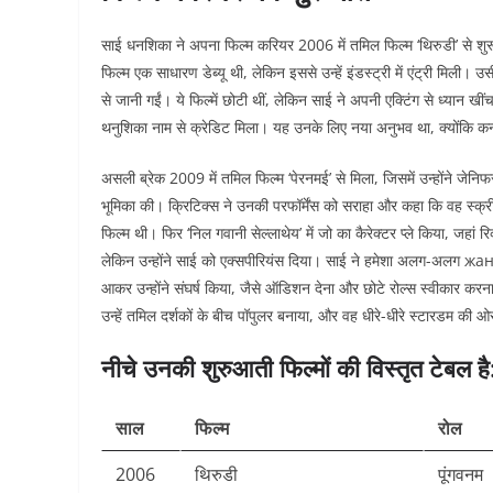
साई धनशिका ने अपना फिल्म करियर 2006 में तमिल फिल्म ‘थिरुडी’ से शुरू 
फिल्म एक साधारण डेब्यू थी, लेकिन इससे उन्हें इंडस्ट्री में एंट्री मिली।
से जानी गईं। ये फिल्में छोटी थीं, लेकिन साई ने अपनी एक्टिंग से ध्यान खीं
थनुशिका नाम से क्रेडिट मिला। यह उनके लिए नया अनुभव था, क्योंकि 
असली ब्रेक 2009 में तमिल फिल्म ‘पेरनमई’ से मिला, जिसमें उन्होंने जे
भूमिका की। क्रिटिक्स ने उनकी परफॉर्मेंस को सराहा और कहा कि वह स्क्र
फिल्म थी। फिर ‘निल गवानी सेल्लाथेय’ में जो का कैरेक्टर प्ले किया, जहां 
लेकिन उन्होंने साई को एक्सपीरियंस दिया। साई ने हमेशा अलग-अलग жанर च
आकर उन्होंने संघर्ष किया, जैसे ऑडिशन देना और छोटे रोल्स स्वीकार करन
उन्हें तमिल दर्शकों के बीच पॉपुलर बनाया, और वह धीरे-धीरे स्टारडम की ओर
नीचे उनकी शुरुआती फिल्मों की विस्तृत टेबल है
साल
फिल्म
रोल
2006
थिरुडी
पूंगवनम