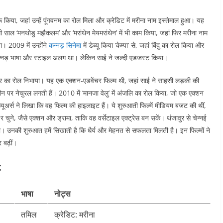
किया, जहां उन्हें पूंगवनम का रोल मिला और क्रेडिट में मरीना नाम इस्तेमाल हुआ। यह
 उसी साल ‘मनथोडु मझैकलम’ और ‘मरांथेन मेयमरांथेन’ में भी काम किया, जहां फिर मरीना नाम
चा। 2009 में उन्होंने
कन्नड़ सिनेमा
में डेब्यू किया ‘केम्पा’ से, जहां बिंदु का रोल किया और
कन्नड़ भाषा और स्टाइल अलग था। लेकिन साई ने जल्दी एडजस्ट किया।
निफर का रोल निभाया। यह एक एक्शन-एडवेंचर फिल्म थी, जहां साई ने साहसी लड़की की
ीन पर नेचुरल लगती हैं। 2010 में ‘मानजा वेलु’ में अंजलि का रोल किया, जो एक एक्शन
रिव्यूअर्स ने लिखा कि वह फिल्म की हाइलाइट हैं। ये शुरुआती फिल्में मीडियम बजट की थीं,
ुने, जैसे एक्शन और ड्रामा, ताकि वह वर्सेटाइल एक्ट्रेस बन सकें। थंजावुर से चेन्नई
ा। उनकी शुरुआत हमें सिखाती है कि धैर्य और मेहनत से सफलता मिलती है। इन फिल्मों ने
 बढ़ीं।
:
भाषा
नोट्स
तमिल
क्रेडिट: मरीना