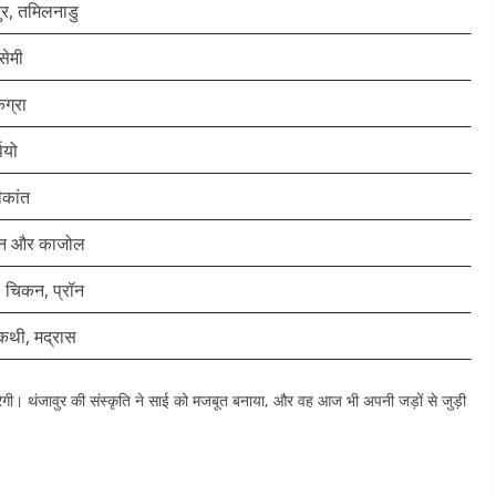
ुर, तमिलनाडु
सेमी
ग्रा
पियो
ीकांत
न और काजोल
, चिकन, प्रॉन
कथी, मद्रास
ी। थंजावुर की संस्कृति ने साई को मजबूत बनाया, और वह आज भी अपनी जड़ों से जुड़ी