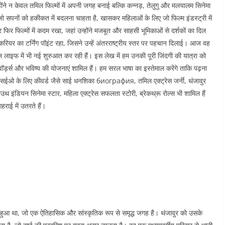
होंने न केवल तमिल फिल्मों में अपनी जगह बनाई बल्कि कन्नड़, तेलुगु और मलयालम सिनेमा
 जो सपनों को हकीकत में बदलना चाहता है, खासकर महिलाओं के लिए जो फिल्म इंडस्ट्री में
फिर फिल्मों में कदम रखा, जहां उन्होंने मजबूत और साहसी भूमिकाओं से दर्शकों का दिल
रियर का टर्निंग पॉइंट रहा, जिसने उन्हें अंतरराष्ट्रीय स्तर पर पहचान दिलाई। आज वह
 लाइफ में भी नई शुरुआत कर रही हैं। इस लेख में हम उनकी पूरी जिंदगी की यात्रा को
ॉर्ड्स और भविष्य की योजनाएं शामिल हैं। हम सरल भाषा का इस्तेमाल करेंगे ताकि पढ़ना
ओ के लिए कीवर्ड जैसे साई धनशिका биография, तमिल एक्ट्रेस जर्नी, थंजावुर
ाउथ इंडियन सिनेमा स्टार, महिला एक्ट्रेस सफलता स्टोरी, ब्रेकथ्रू रोल्स भी शामिल हैं
ाई में उतरते हैं।
हुआ था, जो एक ऐतिहासिक और सांस्कृतिक रूप से समृद्ध जगह है। थंजावुर को उसके