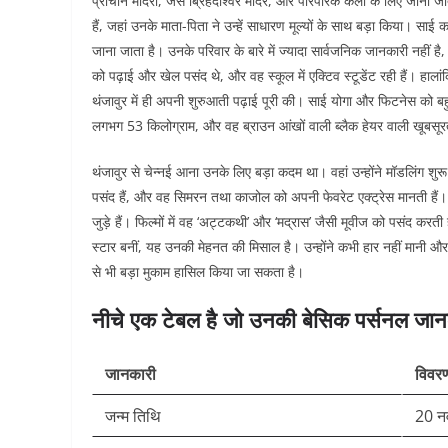
प्राचीन मंदिरों, जैसे ब्रिहदीश्वर मंदिर, और पारंपरिक कला के लिए जान
हैं, जहां उनके माता-पिता ने उन्हें साधारण मूल्यों के साथ बड़ा किया। साई 
जाना जाता है। उनके परिवार के बारे में ज्यादा सार्वजनिक जानकारी नहीं
को पढ़ाई और खेल पसंद थे, और वह स्कूल में एक्टिव स्टूडेंट रही हैं। हालां
थंजावुर में ही अपनी शुरुआती पढ़ाई पूरी की। साई योगा और फिटनेस को बह
लगभग 53 किलोग्राम, और वह ब्राउन आंखों वाली ब्लैक हेयर वाली खूबसूरत मह
थंजावुर से चेन्नई आना उनके लिए बड़ा कदम था। वहां उन्होंने मॉडलिंग शु
पसंद हैं, और वह सिमरन तथा काजोल को अपनी फेवरेट एक्ट्रेस मानती हैं। 
जुड़े हैं। फिल्मों में वह ‘अट्टकथी’ और ‘मद्रास’ जैसी मूवीज को पसंद क
स्टार बनीं, यह उनकी मेहनत की मिसाल है। उन्होंने कभी हार नहीं मानी और
से भी बड़ा मुकाम हासिल किया जा सकता है।
नीचे एक टेबल है जो उनकी बेसिक पर्सनल जान
जानकारी
विवर
जन्म तिथि
20 न