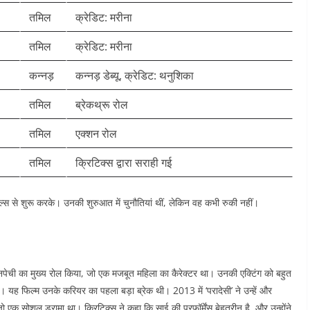
तमिल
क्रेडिट: मरीना
तमिल
क्रेडिट: मरीना
कन्नड़
कन्नड़ डेब्यू, क्रेडिट: थनुशिका
तमिल
ब्रेकथ्रू रोल
तमिल
एक्शन रोल
तमिल
क्रिटिक्स द्वारा सराही गई
ल्स से शुरू करके। उनकी शुरुआत में चुनौतियां थीं, लेकिन वह कभी रुकी नहीं।
नपेची का मुख्य रोल किया, जो एक मजबूत महिला का कैरेक्टर था। उनकी एक्टिंग को बहुत
 यह फिल्म उनके करियर का पहला बड़ा ब्रेक थी। 2013 में ‘परादेसी’ ने उन्हें और
, जो एक सोशल ड्रामा था। क्रिटिक्स ने कहा कि साई की परफॉर्मेंस बेहतरीन है, और उन्होंने