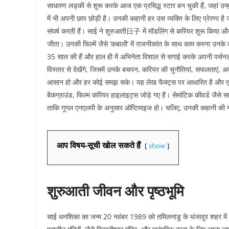
साधारण लड़की से शुरू करके आज एक प्रसिद्ध स्टार बन चुकी हैं, जहां उन्
में भी अपनी छाप छोड़ी है। उनकी कहानी हर उस व्यक्ति के लिए प्रेरणा है
संघर्ष करती हैं। साई ने शुरुआती日子 में मॉडलिंग से करियर शुरू किया और 
जीता। उनकी फिल्में जैसे ‘कबाली’ में राजनीकांत के साथ काम करना उनके क
35 साल की हैं और हाल ही में अभिनेता विशाल से सगाई करके अपनी पर्सनल
विस्तार से देखेंगे, जिसमें उनके बचपन, करियर की चुनौतियां, सफलताएं, अव
आसान हो और हर कोई समझ सके। यह लेख फैक्ट्स पर आधारित है और एसई
बैकग्राउंड, फिल्म करियर हाइलाइट्स जोड़े गए हैं। सेमांटिक कीवर्ड जैसे स
ताकि गूगल एनएलपी के अनुसार ऑप्टिमाइज हो। चलिए, उनकी कहानी की गहर
आप विषय-सूची खोल सकते हैं
show
शुरुआती जीवन और पृष्ठभूमि
साई धनशिका का जन्म 20 नवंबर 1989 को तमिलनाडु के थंजावुर शहर में 