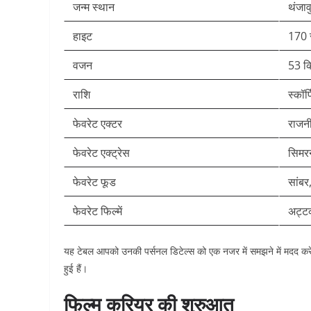
जन्म स्थान
थंजाव
हाइट
170 
वजन
53 कि
राशि
स्कॉर्
फेवरेट एक्टर
राजन
फेवरेट एक्ट्रेस
सिमर
फेवरेट फूड
सांबर
फेवरेट फिल्में
अट्ट
यह टेबल आपको उनकी पर्सनल डिटेल्स को एक नजर में समझने में मदद करेग
हुई हैं।
फिल्म करियर की शुरुआत