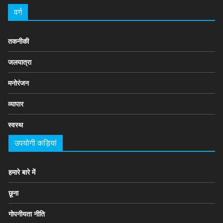
वर्ग
तकनीकी
जलयात्रा
मनोरंजन
व्यापार
स्वस्थ
उपयोगी कड़ियां
हमारे बारे में
छूना
गोपनीयता नीति