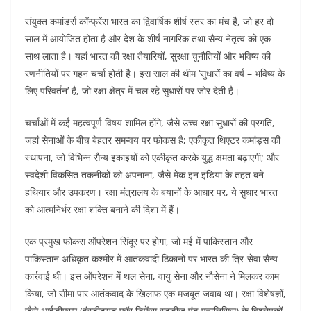
संयुक्त कमांडर्स कॉन्फ्रेंस भारत का द्विवार्षिक शीर्ष स्तर का मंच है, जो हर दो
साल में आयोजित होता है और देश के शीर्ष नागरिक तथा सैन्य नेतृत्व को एक
साथ लाता है। यहां भारत की रक्षा तैयारियों, सुरक्षा चुनौतियों और भविष्य की
रणनीतियों पर गहन चर्चा होती है। इस साल की थीम ‘सुधारों का वर्ष – भविष्य के
लिए परिवर्तन’ है, जो रक्षा क्षेत्र में चल रहे सुधारों पर जोर देती है।
चर्चाओं में कई महत्वपूर्ण विषय शामिल होंगे, जैसे उच्च रक्षा सुधारों की प्रगति,
जहां सेनाओं के बीच बेहतर समन्वय पर फोकस है; एकीकृत थिएटर कमांड्स की
स्थापना, जो विभिन्न सैन्य इकाइयों को एकीकृत करके युद्ध क्षमता बढ़ाएगी; और
स्वदेशी विकसित तकनीकों को अपनाना, जैसे मेक इन इंडिया के तहत बने
हथियार और उपकरण। रक्षा मंत्रालय के बयानों के आधार पर, ये सुधार भारत
को आत्मनिर्भर रक्षा शक्ति बनाने की दिशा में हैं।
एक प्रमुख फोकस ऑपरेशन सिंदूर पर होगा, जो मई में पाकिस्तान और
पाकिस्तान अधिकृत कश्मीर में आतंकवादी ठिकानों पर भारत की त्रि-सेवा सैन्य
कार्रवाई थी। इस ऑपरेशन में थल सेना, वायु सेना और नौसेना ने मिलकर काम
किया, जो सीमा पार आतंकवाद के खिलाफ एक मजबूत जवाब था। रक्षा विशेषज्ञों,
जैसे आईडीएसए (इंस्टीट्यूट फॉर डिफेंस स्टडीज एंड एनालिसिस) के विश्लेषकों