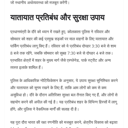
जो स्थानीय अर्थव्यवस्था को मजबूत करेंगी।
यातायात प्रतिबंध और सुरक्षा उपाय
प्रधानमंत्री के दौरे को ध्यान में रखते हुए, कोलकाता पुलिस ने रविवार और
सोमवार को शहर की कई प्रमुख सड़कों पर माल वाहनों के लिए यातायात और
पार्किंग प्रतिबंध लागू किए हैं। रविवार को ये प्रतिबंध दोपहर 3:30 बजे से शाम
8 बजे तक रहेंगे, जबकि सोमवार को सुबह 7:30 बजे से दोपहर 4 बजे तक।
प्रभावित क्षेत्रों में शहर के मुख्य मार्ग जैसे एस्प्लेनेड, पार्क स्ट्रीट और अन्य
व्यस्त इलाके शामिल हैं।
पुलिस के आधिकारिक नोटिफिकेशन के अनुसार, ये उपाय सुरक्षा सुनिश्चित करने
और यातायात को सुगम रखने के लिए हैं, ताकि आम लोगों को कम से कम
असुविधा हो। दौरे के दौरान अतिरिक्त सुरक्षा बल तैनात किए गए हैं, और लोगों से
सहयोग करने की अपील की गई है। यह प्रतिबंध शहर के विभिन्न हिस्सों में लागू
होंगे, और पुलिस ने वैकल्पिक मार्गों की सलाह दी है।
यह पूरा दौरा भारत की रक्षा रणनीति को मजबूत करने, क्षेत्रीय विकास को बढ़ावा